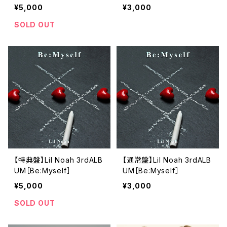
¥5,000
¥3,000
SOLD OUT
【特典盤】Lil Noah 3rdALB
【通常盤】Lil Noah 3rdALB
UM［Be:Myself］
UM［Be:Myself］
¥5,000
¥3,000
SOLD OUT