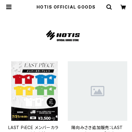
HOTIS OFFICIAL GOODS
LAST PiECE メンバーカラ
陽向みさき追加販売：LAST